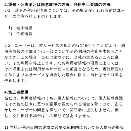
3.通知・公表または同意取得の方法、利用中止要請の方法
3-1 以下の利用者情報については、その収集が行われる前にユー
ザーの同意を得るものとします。
1) 端末情報
2) 位置情報
3-2 ユーザーは、本サービスの所定の設定を行うことにより、利
用者情報の全部または一部についてその利用の停止を求めること
ができ、この場合、当社は速やかに、当社の定めるところに従
い、その利用を停止します。なお利用者情報の項目によっては、
その収集または利用が本サービスの前提となるため、当社所定の
方法により本サービスを退会した場合に限り、当社はその収集を
停止します。
4.第三者提供
当社は、利用者情報のうち、個人情報については、個人情報保護
法その他の法令に基づき開示が認められる場合を除くほか、あら
かじめユーザーの同意を得ないで、第三者に提供しません。但
し、次に掲げる場合はこの限りではありません。
1) 当社が利用目的の達成に必要な範囲内において個人情報の取扱