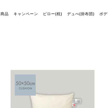
新商品
キャンペーン
ピロー(枕)
デュべ(掛布団)
ボデ