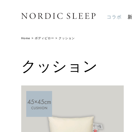
コラボ
Home
>
ボディピロー
>
クッション
クッション