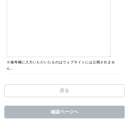
※備考欄に入力いただいたものはウェブサイトには公開されませ
ん。
戻る
確認ページヘ