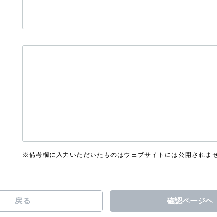
※備考欄に入力いただいたものはウェブサイトには公開されま
戻る
確認ページヘ