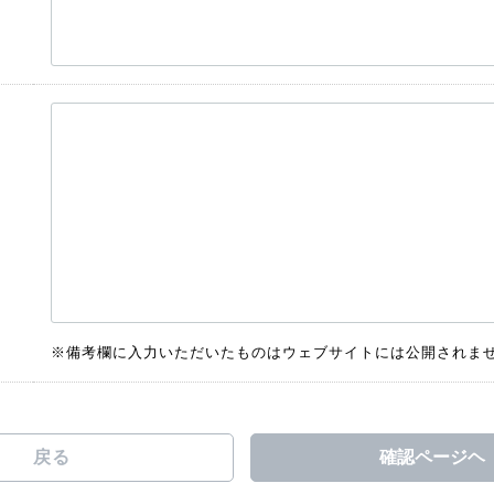
※備考欄に入力いただいたものはウェブサイトには公開されま
戻る
確認ページヘ