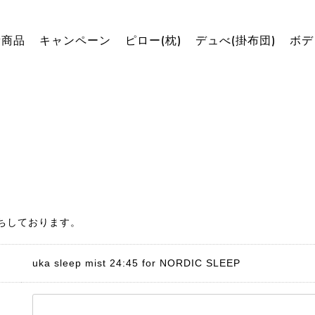
新商品
キャンペーン
ピロー(枕)
デュべ(掛布団)
ボデ
ちしております。
uka sleep mist 24:45 for NORDIC SLEEP