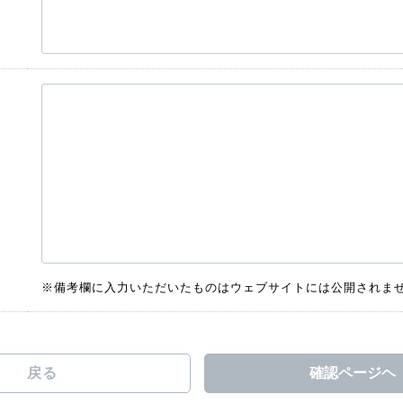
※備考欄に入力いただいたものはウェブサイトには公開されま
戻る
確認ページヘ