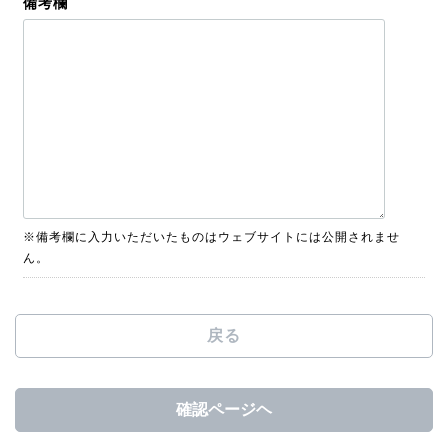
備考欄
※備考欄に入力いただいたものはウェブサイトには公開されませ
ん。
戻る
確認ページヘ