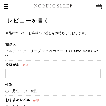
レビューを書く
商品について、お客様のご感想をお待ちしております。
商品名
ノルディックスリープ デュべカバー D（190x210cm）whi
te
投稿者名
必須
性別
男性
女性
おすすめレベル
必須