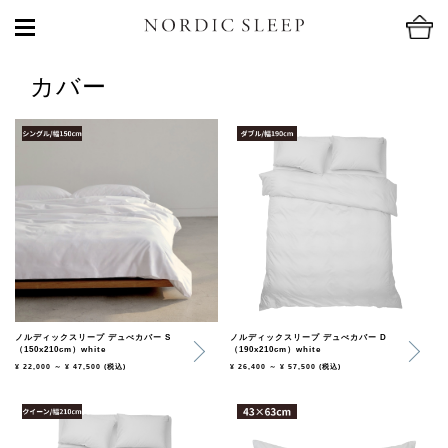
カバー
ノルディックスリープ デュべカバー S
ノルディックスリープ デュべカバー D
（150x210cm）white
（190x210cm）white
¥ 22,000 ～ ¥ 47,500
(税込)
¥ 26,400 ～ ¥ 57,500
(税込)