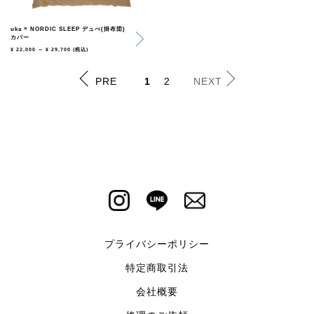
uka × NORDIC SLEEP デュべ(掛布団)
カバー
¥ 22,000 ～ ¥ 29,700
(税込)
PRE
1
2
NEXT
プライバシーポリシー
特定商取引法
会社概要