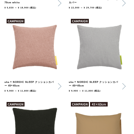
70cm white
カバー
¥ 5,830 ～ ¥ 18,900
(税込)
¥ 22,000 ～ ¥ 29,700
(税込)
uka × NORDIC SLEEP クッションカバ
uka × NORDIC SLEEP クッションカバ
ー 45×45cm
ー 45×45cm
¥ 9,900 ～ ¥ 11,800
(税込)
¥ 9,900 ～ ¥ 11,800
(税込)