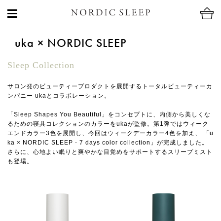
uka × NORDIC SLEEP
Sleep Collection
サロン発のビューティープロダクトを展開するトータルビューティーカ
ンパニー ukaとコラボレーション。
「Sleep Shapes You Beautiful」をコンセプトに、内側から美しくな
るための寝具コレクションのカラーをukaが監修。第1弾ではウィーク
エンドカラー3色を展開し、今回はウィークデーカラー4色を加え、 「u
ka × NORDIC SLEEP - 7 days color collection」が完成しました。
さらに、心地よい眠りと爽やかな目覚めをサポートするスリープミスト
も登場。