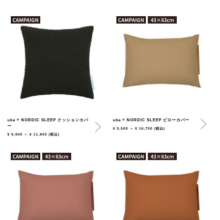
uka × NORDIC SLEEP クッションカバ
uka × NORDIC SLEEP ピローカバー
ー
¥ 5,500 ～ ¥ 16,700
(税込)
¥ 9,900 ～ ¥ 11,800
(税込)