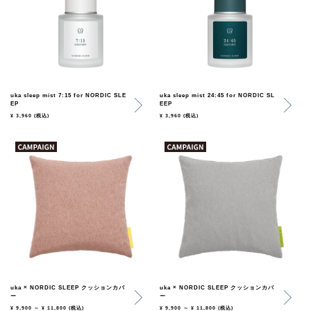
uka sleep mist 7:15 for NORDIC SLE
uka sleep mist 24:45 for NORDIC SL
EP
EEP
¥ 3,960
(税込)
¥ 3,960
(税込)
uka × NORDIC SLEEP クッションカバ
uka × NORDIC SLEEP クッションカバ
ー
ー
¥ 9,900 ～ ¥ 11,800
(税込)
¥ 9,900 ～ ¥ 11,800
(税込)