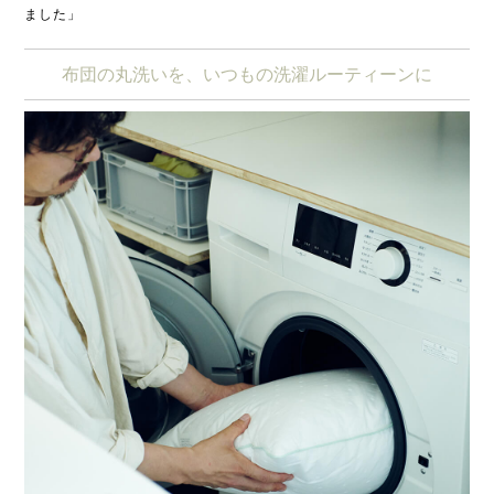
ました」
布団の丸洗いを、いつもの洗濯ルーティーンに