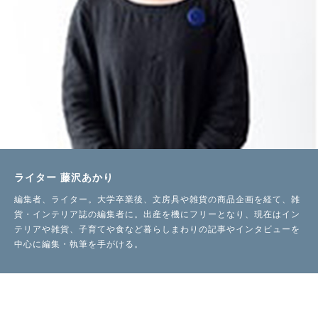
ライター 藤沢あかり
編集者、ライター。大学卒業後、文房具や雑貨の商品企画を経て、雑
貨・インテリア誌の編集者に。出産を機にフリーとなり、現在はイン
テリアや雑貨、子育てや食など暮らしまわりの記事やインタビューを
中心に編集・執筆を手がける。