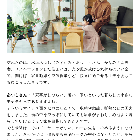
訪ねたのは、水上あつし（みずかみ・あつし）さん、かなみさん夫
妻。リノベーションした住まいは、光や風が抜ける気持ちのいい空
間。聞けば、家事動線や空気循環など、快適に過ごせる工夫をあちこ
ちにこらしたそうです。
あつしさん：
「家事がしづらい、暑い、寒いといった暮らしの小さな
モヤモヤってありますよね。
そういうマイナス面をゼロにしたくて、収納や動線、断熱などの工夫
をしました。頭の中を空っぽにしていても家事がまわり、心地よく暮
らしていけるような家を目指してきたんです。
でも最近は、その『モヤモヤがない』の一歩先を、求めるようになり
ました。きっかけは、僕も妻も在宅ワークが中心になったこと。暮ら