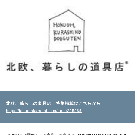
北欧、暮らしの道具店 特集掲載はこちらから
https://hokuohkurashi.com/note/235865