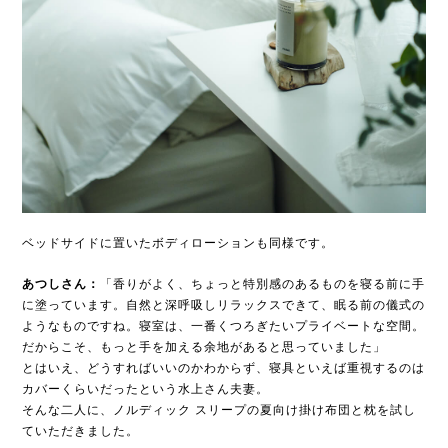
ベッドサイドに置いたボディローションも同様です。
あつしさん：
「香りがよく、ちょっと特別感のあるものを寝る前に手
に塗っています。自然と深呼吸しリラックスできて、眠る前の儀式の
ようなものですね。寝室は、一番くつろぎたいプライベートな空間。
だからこそ、もっと手を加える余地があると思っていました」
とはいえ、どうすればいいのかわからず、寝具といえば重視するのは
カバーくらいだったという水上さん夫妻。
そんな二人に、ノルディック スリープの夏向け掛け布団と枕を試し
ていただきました。