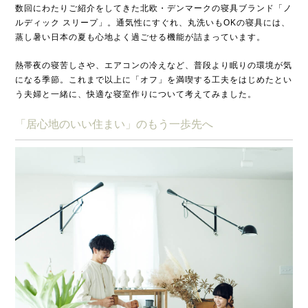
数回にわたりご紹介をしてきた北欧・デンマークの寝具ブランド「ノ
ルディック スリープ」。通気性にすぐれ、丸洗いもOKの寝具には、
蒸し暑い日本の夏も心地よく過ごせる機能が詰まっています。
熱帯夜の寝苦しさや、エアコンの冷えなど、普段より眠りの環境が気
になる季節。これまで以上に「オフ」を満喫する工夫をはじめたとい
う夫婦と一緒に、快適な寝室作りについて考えてみました。
「居心地のいい住まい」のもう一歩先へ