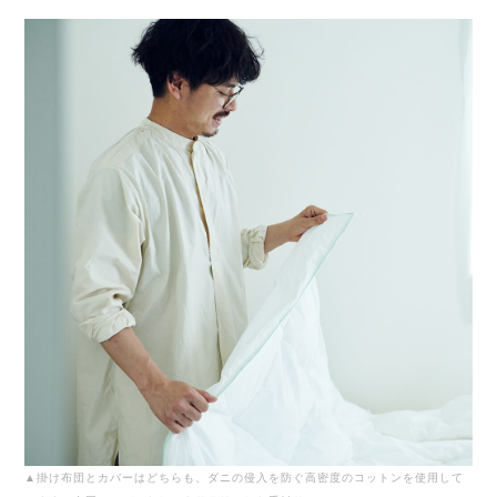
▲掛け布団とカバーはどちらも、ダニの侵入を防ぐ高密度のコットンを使用して