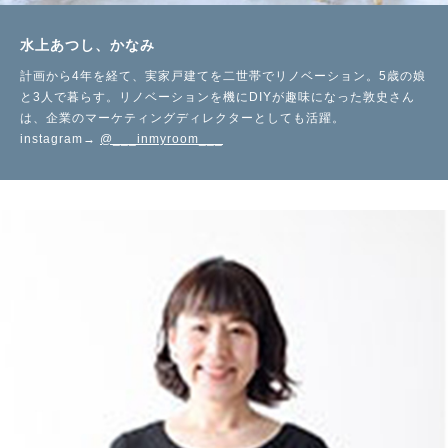
水上あつし、かなみ
計画から4年を経て、実家戸建てを二世帯でリノベーション。5歳の娘
と3人で暮らす。リノベーションを機にDIYが趣味になった敦史さん
は、企業のマーケティングディレクターとしても活躍。
instagram→
@___inmyroom___