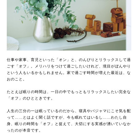
仕事や家事、育児といった「オン」と、のんびりとリラックスして過
ごす「オフ」。メリハリをつけて過ごしたいけれど、境目がぼんやり
という人もいるかもしれません。家で過ごす時間が増えた最近は、な
おのこと。
たとえば眠りの時間は、一日の中でもっともリラックスしたい完全な
「オフ」のひとときです。
人生の三分の一は眠っているのだから、寝具やパジャマにこそ気を配
って……とはよく聞く話ですが、今も眠れてはいるし……わたし自
身、眠りの時間を「オフ」と捉えて、大切にする実感が湧いていなか
ったのが本音です。