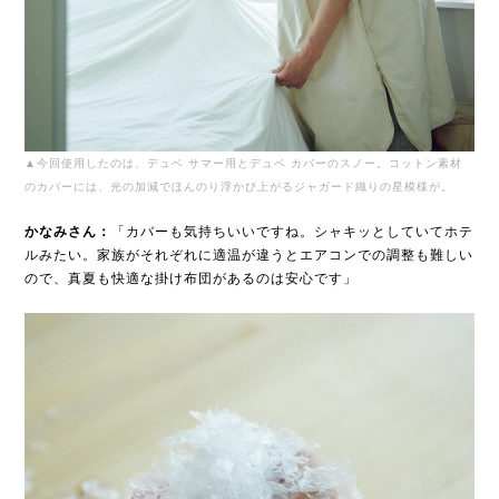
▲今回使用したのは、デュベ サマー用とデュベ カバーのスノー。コットン素材
のカバーには、光の加減でほんのり浮かび上がるジャガード織りの星模様が。
かなみさん：
「カバーも気持ちいいですね。シャキッとしていてホテ
ルみたい。家族がそれぞれに適温が違うとエアコンでの調整も難しい
ので、真夏も快適な掛け布団があるのは安心です」