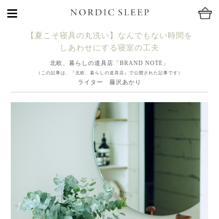
【夏こそ寝具の丸洗い】なんでもない時間を
しあわせにする寝室の工夫
北欧、暮らしの道具店「BRAND NOTE」
（この記事は、『北欧、暮らしの道具店』で公開された記事です）
ライター 藤沢あかり