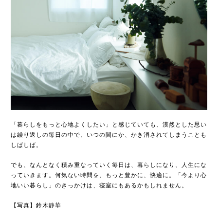
「暮らしをもっと心地よくしたい」と感じていても、漠然とした思い
は繰り返しの毎日の中で、いつの間にか、かき消されてしまうことも
しばしば。
でも、なんとなく積み重なっていく毎日は、暮らしになり、人生にな
っていきます。何気ない時間を、もっと豊かに、快適に。「今より心
地いい暮らし」のきっかけは、寝室にもあるかもしれません。
【写真】鈴木静華