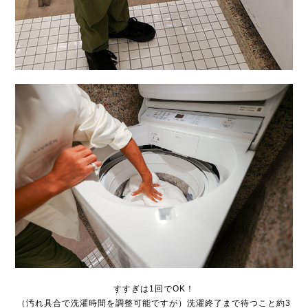
すすぎは1回でOK！
（汚れ具合で洗濯時間を調整可能ですが）洗濯終了まで待つこと約3