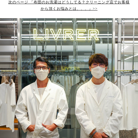
次のページ 「布団のお洗濯はどうしてる？クリーニング店でお客様
から頂くお悩みとは、、、」>>