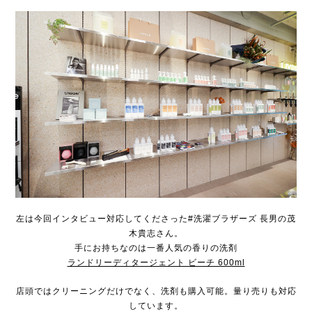
左は今回インタビュー対応してくださった#洗濯ブラザーズ 長男の茂
木貴志さん。
手にお持ちなのは一番人気の香りの洗剤
ランドリーディタージェント ビーチ 600ml
店頭ではクリーニングだけでなく、洗剤も購入可能。量り売りも対応
しています。