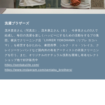
洗濯ブラザーズ
茂木貴史さん（写真左）、茂木康之さん（右）、今井良さんの3人で
結成し、毎日の洗濯を楽しくハッピーにするための活動をするプロ集
団。横浜でクリーニング店「LIVRER YOKOHAMA（リブレ ヨコハ
マ）」を経営するかたわら、劇団四季、シルク・ドゥ・ソレイユ、ク
レイジーケンバンドなど国内外の有名アーティストの衣装クリーニン
グを行う。また、オリジナルのナチュラル洗剤を開発し有名セレクト
ショップ他で好評販売中
https://sentakulife.com/
https://www.instagram.com/sentaku_brothers/