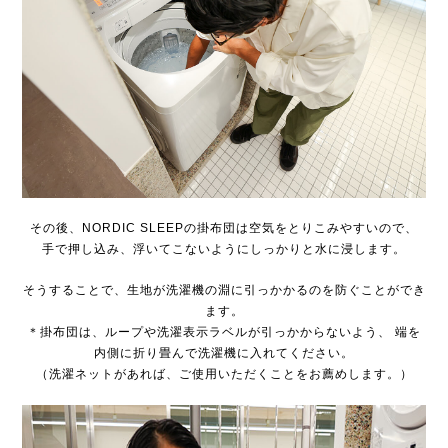
その後、NORDIC SLEEPの掛布団は空気をとりこみやすいので、
手で押し込み、浮いてこないようにしっかりと水に浸します。
そうすることで、生地が洗濯機の淵に引っかかるのを防ぐことができ
ます。
＊掛布団は、ループや洗濯表示ラベルが引っかからないよう、
端を
内側に折り畳んで洗濯機に入れてください。
（洗濯ネットがあれば、ご使用いただくことをお薦めします。）