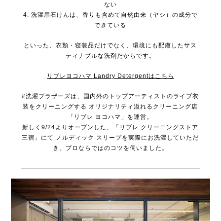
ない
4. 洗濯用石けんは、香りも含めて自然由来（ヤシ）の成分で
できている
といった、衣類・寝装品だけでなく、環境にも配慮したサス
ティナブルな洗剤だからです。
リブレヨコハマ Landry Detergentはこちら
#洗濯ブラザーズは、国内外のトップアーティストのライブ衣
装をクリーニングする
オリジナリティ溢れるクリーニング店
「リブレ ヨコハマ」を運営。
新しく9/24よりオープンした、「リブレ クリーニングストア
三宿」にて
ノルディック スリープを実際にお洗濯していただ
き、プロならではのコツを伺いました。