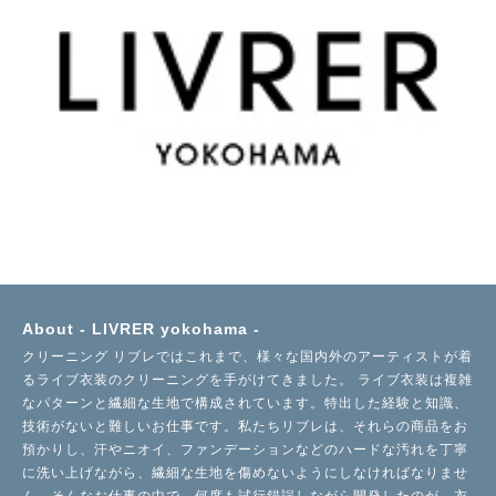
About - LIVRER yokohama -
クリーニング リブレではこれまで、様々な国内外のアーティストが着
るライブ衣装のクリーニングを手がけてきました。 ライブ衣装は複雑
なパターンと繊細な生地で構成されています。特出した経験と知識、
技術がないと難しいお仕事です。
私たちリブレは、それらの商品をお
預かりし、汗やニオイ、ファンデーションなどのハードな汚れを丁寧
に洗い上げながら、繊細な生地を傷めないようにしなければなりませ
ん。そんなお仕事の中で、何度も試行錯誤しながら開発したのが、衣