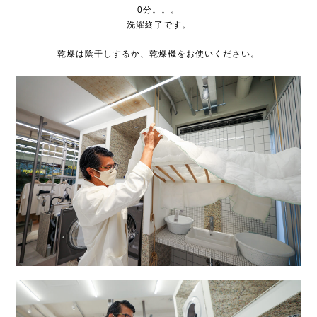
0分。。。
洗濯終了です。
乾燥は陰干しするか、乾燥機をお使いください。